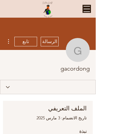
مزيد
الرسالة
تابع
gacordong
gacordong
الملف التعريفي
تاريخ الانضمام: 3 مارس 2025
نبذة